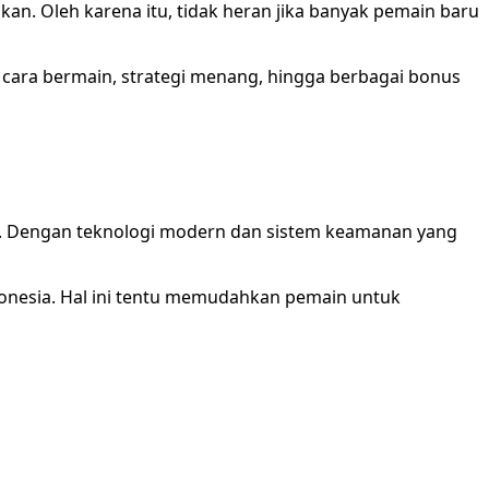
. Oleh karena itu, tidak heran jika banyak pemain baru
s, cara bermain, strategi menang, hingga berbagai bonus
ma. Dengan teknologi modern dan sistem keamanan yang
ndonesia. Hal ini tentu memudahkan pemain untuk