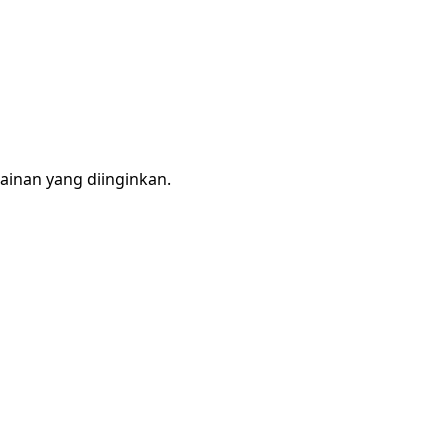
inan yang diinginkan.