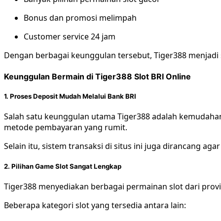
Bonus dan promosi melimpah
Customer service 24 jam
Dengan berbagai keunggulan tersebut, Tiger388 menjadi s
Keunggulan Bermain di Tiger388 Slot BRI Online
1. Proses Deposit Mudah Melalui Bank BRI
Salah satu keunggulan utama Tiger388 adalah kemudaha
metode pembayaran yang rumit.
Selain itu, sistem transaksi di situs ini juga dirancang
2. Pilihan Game Slot Sangat Lengkap
Tiger388 menyediakan berbagai permainan slot dari provi
Beberapa kategori slot yang tersedia antara lain: