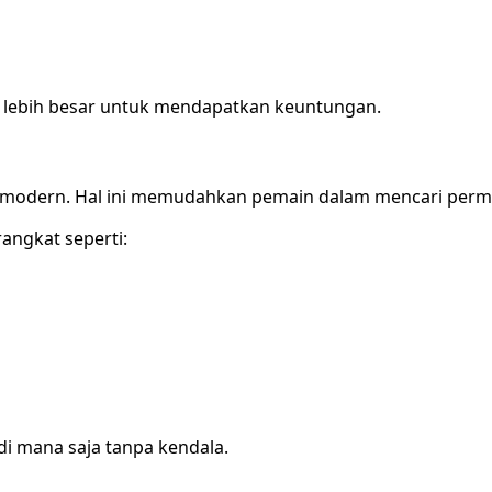
 lebih besar untuk mendapatkan keuntungan.
 modern. Hal ini memudahkan pemain dalam mencari perma
rangkat seperti:
i mana saja tanpa kendala.