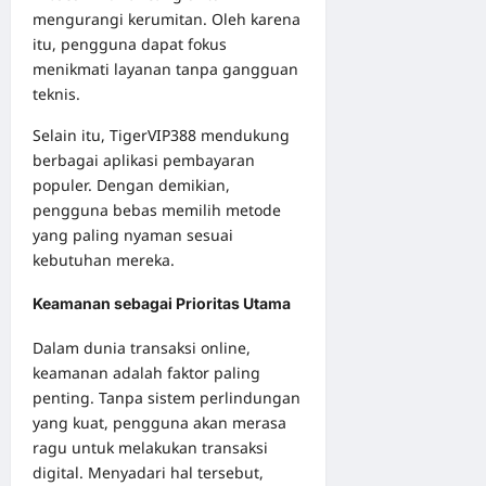
mengurangi kerumitan. Oleh karena
itu, pengguna dapat fokus
menikmati layanan tanpa gangguan
teknis.
Selain itu, TigerVIP388 mendukung
berbagai aplikasi pembayaran
populer. Dengan demikian,
pengguna bebas memilih metode
yang paling nyaman sesuai
kebutuhan mereka.
Keamanan sebagai Prioritas Utama
Dalam dunia transaksi online,
keamanan adalah faktor paling
penting. Tanpa sistem perlindungan
yang kuat, pengguna akan merasa
ragu untuk melakukan transaksi
digital. Menyadari hal tersebut,