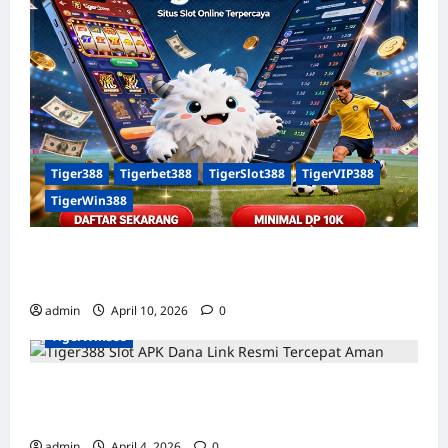
Tiger388
Tigerbet388
TigerSlot388
TigerVIP388
TigerWin388
Tiger388 Slot APK Ovo Mudah Menang
Setiap Saat
Tiger388
Tigerbet388
TigerSlot388
TigerVIP388
admin
April 10, 2026
0
TigerWin388
Tiger388 Slot APK Dana Link Resmi
Tercepat Aman
admin
April 4, 2026
0