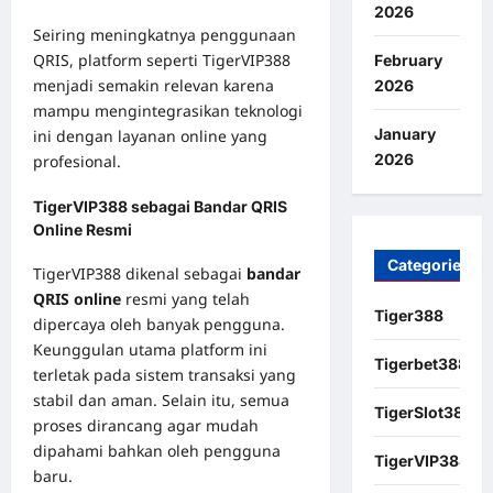
2026
Seiring meningkatnya penggunaan
QRIS, platform seperti TigerVIP388
February
menjadi semakin relevan karena
2026
mampu mengintegrasikan teknologi
January
ini dengan layanan online yang
2026
profesional.
TigerVIP388 sebagai Bandar QRIS
Online Resmi
Categories
TigerVIP388 dikenal sebagai
bandar
QRIS online
resmi yang telah
Tiger388
dipercaya oleh banyak pengguna.
Keunggulan utama platform ini
Tigerbet388
terletak pada sistem transaksi yang
stabil dan aman. Selain itu, semua
TigerSlot388
proses dirancang agar mudah
dipahami bahkan oleh pengguna
TigerVIP388
baru.