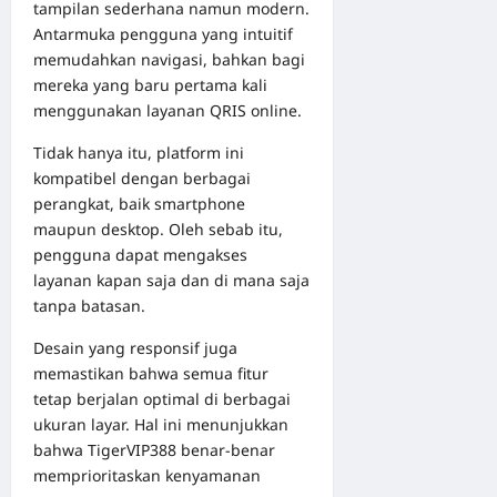
tampilan sederhana namun modern.
Antarmuka pengguna yang intuitif
memudahkan navigasi, bahkan bagi
mereka yang baru pertama kali
menggunakan layanan QRIS online.
Tidak hanya itu, platform ini
kompatibel dengan berbagai
perangkat, baik smartphone
maupun desktop. Oleh sebab itu,
pengguna dapat mengakses
layanan kapan saja dan di mana saja
tanpa batasan.
Desain yang responsif juga
memastikan bahwa semua fitur
tetap berjalan optimal di berbagai
ukuran layar. Hal ini menunjukkan
bahwa TigerVIP388 benar-benar
memprioritaskan kenyamanan