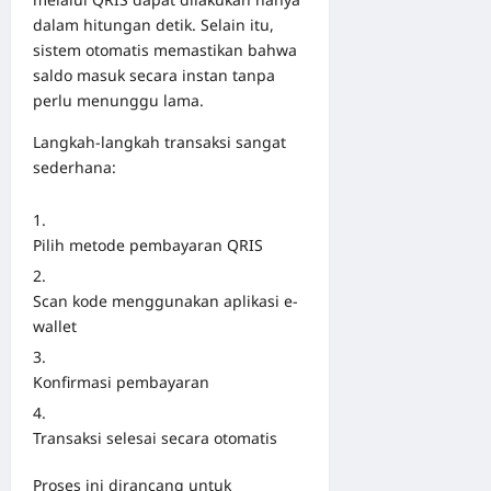
dalam hitungan detik. Selain itu,
sistem otomatis memastikan bahwa
saldo masuk secara instan tanpa
perlu menunggu lama.
Langkah-langkah transaksi sangat
sederhana:
Pilih metode pembayaran QRIS
Scan kode menggunakan aplikasi e-
wallet
Konfirmasi pembayaran
Transaksi selesai secara otomatis
Proses ini dirancang untuk