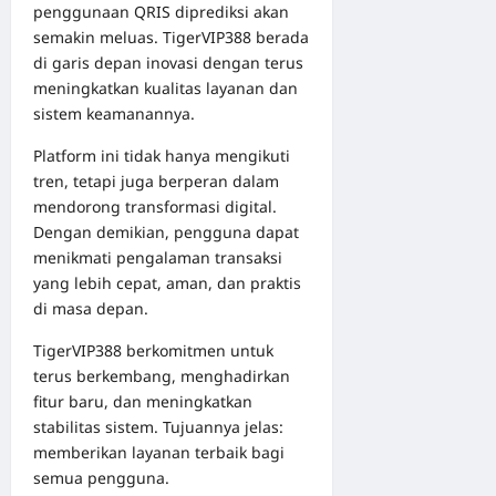
penggunaan QRIS diprediksi akan
semakin meluas. TigerVIP388 berada
di garis depan inovasi dengan terus
meningkatkan kualitas layanan dan
sistem keamanannya.
Platform ini tidak hanya mengikuti
tren, tetapi juga berperan dalam
mendorong transformasi digital.
Dengan demikian, pengguna dapat
menikmati pengalaman transaksi
yang lebih cepat, aman, dan praktis
di masa depan.
TigerVIP388 berkomitmen untuk
terus berkembang, menghadirkan
fitur baru, dan meningkatkan
stabilitas sistem. Tujuannya jelas:
memberikan layanan terbaik bagi
semua pengguna.