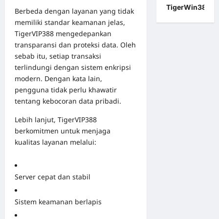
TigerWin388
Berbeda dengan layanan yang tidak
memiliki standar keamanan jelas,
TigerVIP388 mengedepankan
transparansi dan proteksi data. Oleh
sebab itu, setiap transaksi
terlindungi dengan sistem enkripsi
modern. Dengan kata lain,
pengguna tidak perlu khawatir
tentang kebocoran data pribadi.
Lebih lanjut, TigerVIP388
berkomitmen untuk menjaga
kualitas layanan melalui:
Server cepat dan stabil
Sistem keamanan berlapis