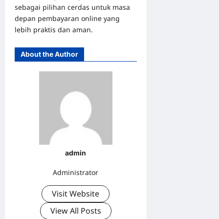
sebagai pilihan cerdas untuk masa
depan pembayaran online yang
lebih praktis dan aman.
About the Author
admin
Administrator
Visit Website
View All Posts