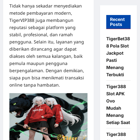
Tidak hanya sekadar menyediakan
metode pembayaran modern,
Recent
TigerVIP388 juga membangun
Posts
reputasi sebagai platform yang
stabil, profesional, dan ramah
TigerBet38
pengguna. Selain itu, layanan yang
8 Pola Slot
diberikan dirancang agar dapat
Jackpot
diakses oleh semua kalangan, baik
Pasti
pemula maupun pengguna
Menang
berpengalaman. Dengan demikian,
Terbukti
siapa pun bisa menikmati transaksi
online tanpa hambatan.
Tiger388
Slot APK
Ovo
Mudah
Menang
Setiap Saat
Tiger388