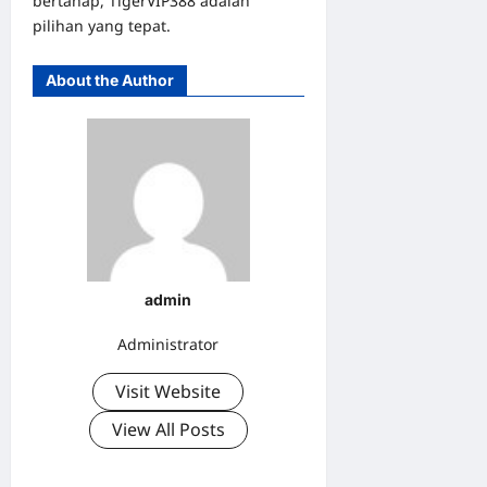
bertahap, TigerVIP388 adalah
pilihan yang tepat.
About the Author
admin
Administrator
Visit Website
View All Posts