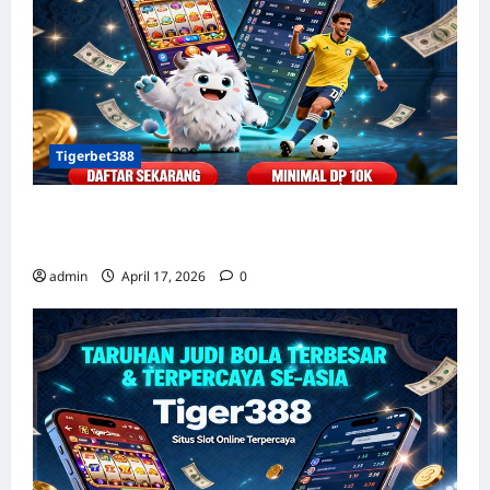
Tigerbet388
TigerBet388 Pola Slot Jackpot Pasti
Menang Terbukti
admin
April 17, 2026
0